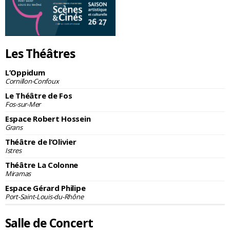
Les Théâtres
L’Oppidum
Cornillon-Confoux
Le Théâtre de Fos
Fos-sur-Mer
Espace Robert Hossein
Grans
Théâtre de l’Olivier
Istres
Théâtre La Colonne
Miramas
Espace Gérard Philipe
Port-Saint-Louis-du-Rhône
Salle de Concert