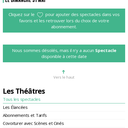
LE DIMANCHE 31 MAI
Cliquez sur le
pour ajouter des spectacles dans vos
favoris et les retrouver lors du choix de votre
abonnement.
Nous sommes désolés, mais il n'y a aucun
Spectacle
disponible à cette date
➜
Vers le haut
Les Théâtres
Tous les spectacles
Les Élancées
Abonnements et Tarifs
Covoiturer avec Scènes et Cinés