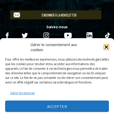
S'ABONNER À LA NEWSLETTER
Suivez-nous
Gérer le consentement aux
cookies
Pour offrir les meilleures expériences, nous utilisons des technologies telles
que les cookies pour stocker et/ou accéder aux informations des
appareils. Le fait de consentir à ces technologies nous permettra de traiter
des données telles que le comportement de navigation ou les ID uniques
sur ce site. Le fait de ne pas consentir ou de retirer son consentement peut
avoir un effet négatif sur certaines caractéristiques et fonctions.
Gérer les services
© 2026
Scènes & Cinés
➜
Haut
ACCEPTER
Mentions légales