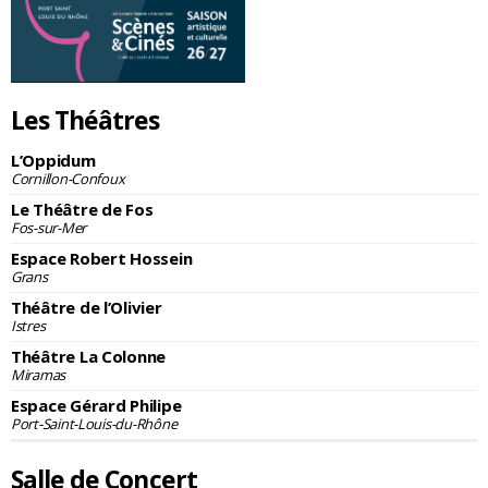
Les Théâtres
L’Oppidum
Cornillon-Confoux
Le Théâtre de Fos
Fos-sur-Mer
Espace Robert Hossein
Grans
Théâtre de l’Olivier
Istres
Théâtre La Colonne
Miramas
Espace Gérard Philipe
Port-Saint-Louis-du-Rhône
Salle de Concert