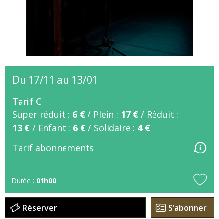
Du 17/11 au 13/01
Tarif C
Super réduit :
6 €
/
Plein :
17 €
/
Réduit :
13 €
/
Enfant :
6 €
/
Solidaire :
4 €
Tarif abonnements
Durée :
01h00
Réserver
S'abonner