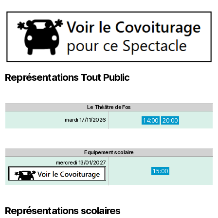
Représentations Tout Public
Le Théâtre de Fos
mardi 17/11/2026
14:00
20:00
Equipement scolaire
mercredi 13/01/2027
15:00
Représentations scolaires