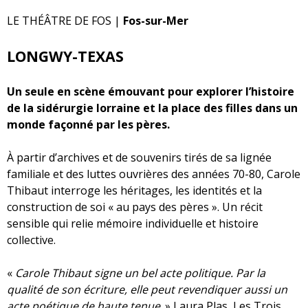
LE THÉÂTRE DE FOS |
Fos-sur-Mer
LONGWY-TEXAS
Un seule en scène émouvant pour explorer l’histoire
de la sidérurgie lorraine et la place des filles dans un
monde façonné par les pères.
À partir d’archives et de souvenirs tirés de sa lignée
familiale et des luttes ouvrières des années 70-80, Carole
Thibaut interroge les héritages, les identités et la
construction de soi « au pays des pères ». Un récit
sensible qui relie mémoire individuelle et histoire
collective.
«
Carole Thibaut signe un bel acte politique. Par la
qualité de son écriture, elle peut revendiquer aussi un
acte poétique de haute tenue
. » Laura Plas, Les Trois