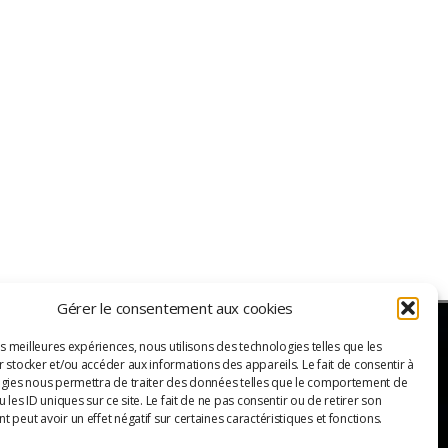
Gérer le consentement aux cookies
es meilleures expériences, nous utilisons des technologies telles que les
 stocker et/ou accéder aux informations des appareils. Le fait de consentir à
ER
gies nous permettra de traiter des données telles que le comportement de
 les ID uniques sur ce site. Le fait de ne pas consentir ou de retirer son
 peut avoir un effet négatif sur certaines caractéristiques et fonctions.