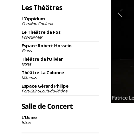
Les Théâtres
L’Oppidum
Cornillon-Confoux
Le Théâtre de Fos
Fos-sur-Mer
Espace Robert Hossein
Grans
Théâtre de l’Olivier
Istres
Théâtre La Colonne
Miramas
Espace Gérard Philipe
Port-Saint-Louis-du-Rhône
Salle de Concert
L'Usine
Istres