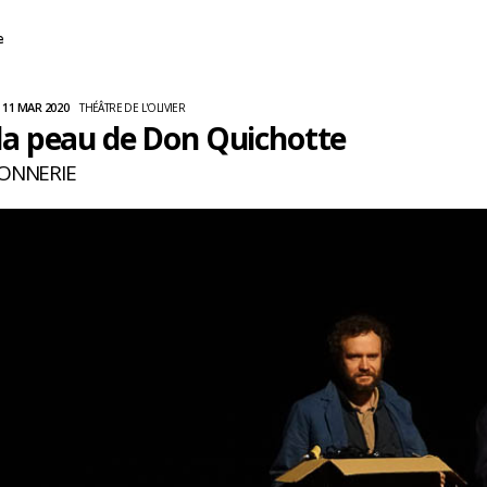
e
11 MAR 2020
THÉÂTRE DE L'OLIVIER
la peau de Don Quichotte
ONNERIE