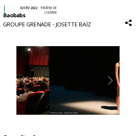
02 FÉV 2022
THÉÂTRE DE
L'OLIVIER
Baobabs
GROUPE GRENADE - JOSETTE BAÏZ