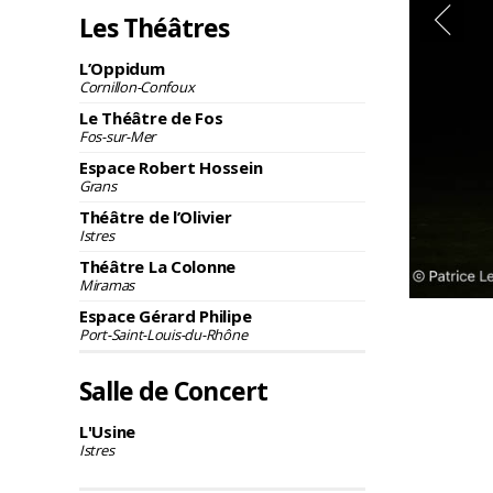
Les Théâtres
L’Oppidum
Cornillon-Confoux
Le Théâtre de Fos
Fos-sur-Mer
Espace Robert Hossein
Grans
Théâtre de l’Olivier
Istres
Théâtre La Colonne
Miramas
Espace Gérard Philipe
Port-Saint-Louis-du-Rhône
Salle de Concert
L'Usine
Istres