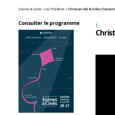
Scènes & Cinés
>
Les Théâtres
>
Christian Ubl & Gilles Cleme
Consulter le programme
Chris