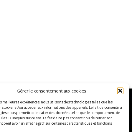
Gérer le consentement aux cookies
es meilleures expériences, nous utilisons des technologies telles que les
 stocker et/ou accéder aux informations des appareils. Le fait de consentir à
ER
gies nous permettra de traiter des données telles que le comportement de
 les ID uniques sur ce site. Le fait de ne pas consentir ou de retirer son
 peut avoir un effet négatif sur certaines caractéristiques et fonctions.