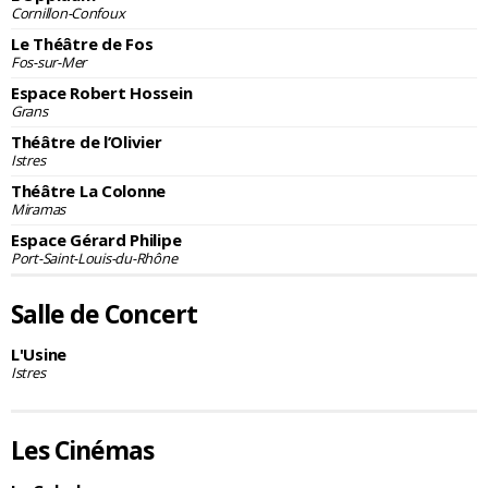
Cornillon-Confoux
Le Théâtre de Fos
Fos-sur-Mer
Espace Robert Hossein
Grans
Théâtre de l’Olivier
Istres
Théâtre La Colonne
Miramas
Espace Gérard Philipe
Port-Saint-Louis-du-Rhône
Salle de Concert
L'Usine
Istres
Les Cinémas