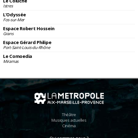
Le Coluche
Istres
L’Odyssée
Fos-sur-Mer
Espace Robert Hossein
Grans
Espace Gérard Philipe
Port-Saint-Louis-du-Rhône
Le Comoedia
Miramas
Théâtre
Musiques actuelles
Cinéma