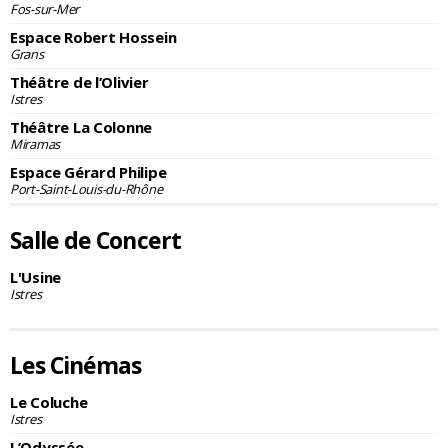
Fos-sur-Mer
Espace Robert Hossein
Grans
Théâtre de l’Olivier
Istres
Théâtre La Colonne
Miramas
Espace Gérard Philipe
Port-Saint-Louis-du-Rhône
Salle de Concert
L'Usine
Istres
Les Cinémas
Le Coluche
Istres
L’Odyssée