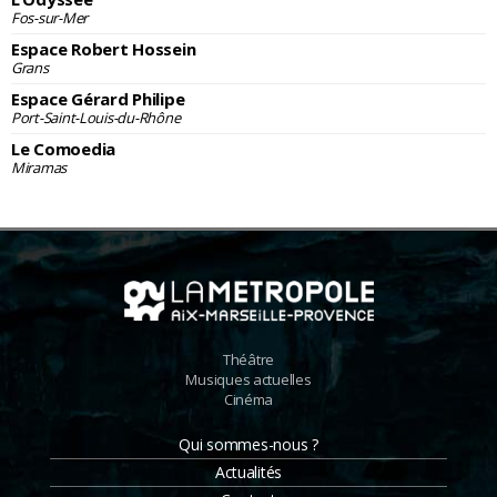
Fos-sur-Mer
Espace Robert Hossein
Grans
Espace Gérard Philipe
Port-Saint-Louis-du-Rhône
Le Comoedia
Miramas
Théâtre
Musiques actuelles
Cinéma
Qui sommes-nous ?
Actualités