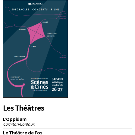
Les Théâtres
L’Oppidum
Cornillon-Confoux
Le Théâtre de Fos