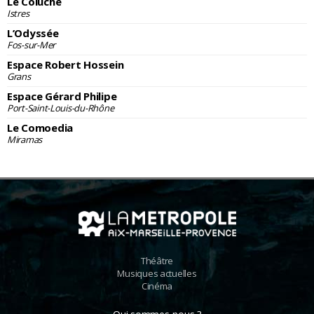
Le Coluche
Istres
L’Odyssée
Fos-sur-Mer
Espace Robert Hossein
Grans
Espace Gérard Philipe
Port-Saint-Louis-du-Rhône
Le Comoedia
Miramas
Théâtre
Musiques actuelles
Cinéma