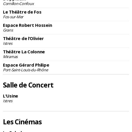
Cornillon-Confoux
Le Théâtre de Fos
Fos-sur-Mer
Espace Robert Hossein
Grans
Théâtre de l’Olivier
Istres
Théâtre La Colonne
Miramas
Espace Gérard Philipe
Port-Saint-Louis-du-Rhône
Salle de Concert
L'Usine
Istres
Les Cinémas