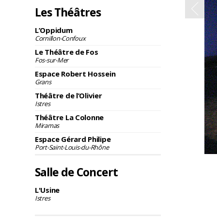
Les Théâtres
L’Oppidum
Cornillon-Confoux
Le Théâtre de Fos
Fos-sur-Mer
Espace Robert Hossein
Grans
Théâtre de l’Olivier
Istres
Théâtre La Colonne
Miramas
Espace Gérard Philipe
Port-Saint-Louis-du-Rhône
Salle de Concert
L'Usine
Istres