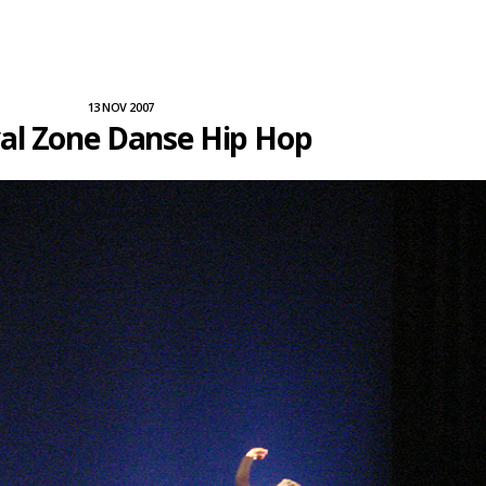
13 NOV 2007
val Zone Danse Hip Hop