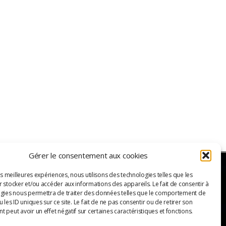
Gérer le consentement aux cookies
es meilleures expériences, nous utilisons des technologies telles que les
 stocker et/ou accéder aux informations des appareils. Le fait de consentir à
ER
gies nous permettra de traiter des données telles que le comportement de
 les ID uniques sur ce site. Le fait de ne pas consentir ou de retirer son
 peut avoir un effet négatif sur certaines caractéristiques et fonctions.