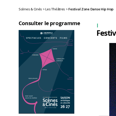
Scènes & Cinés
>
Les Théâtres
>
Festival Zone Danse Hip Hop
Consulter le programme
Festi