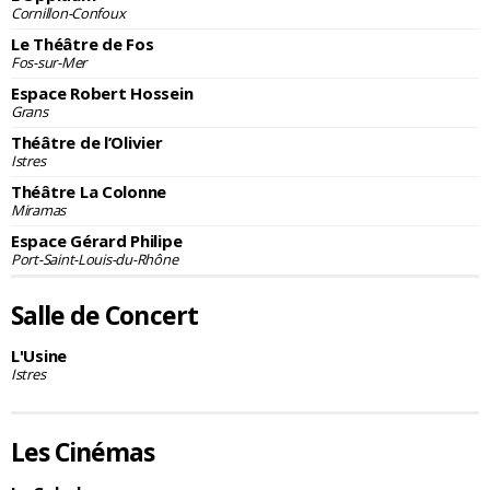
Cornillon-Confoux
Le Théâtre de Fos
Fos-sur-Mer
Espace Robert Hossein
Grans
Théâtre de l’Olivier
Istres
Théâtre La Colonne
Miramas
Espace Gérard Philipe
Port-Saint-Louis-du-Rhône
Salle de Concert
L'Usine
Istres
Les Cinémas