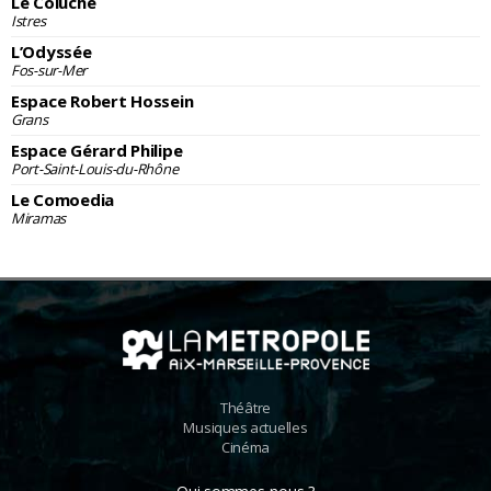
Le Coluche
Istres
L’Odyssée
Fos-sur-Mer
Espace Robert Hossein
Grans
Espace Gérard Philipe
Port-Saint-Louis-du-Rhône
Le Comoedia
Miramas
Théâtre
Musiques actuelles
Cinéma