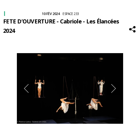
10 FÉV 2024
ESPACE 233
FETE D’OUVERTURE - Cabriole - Les Élancées
2024