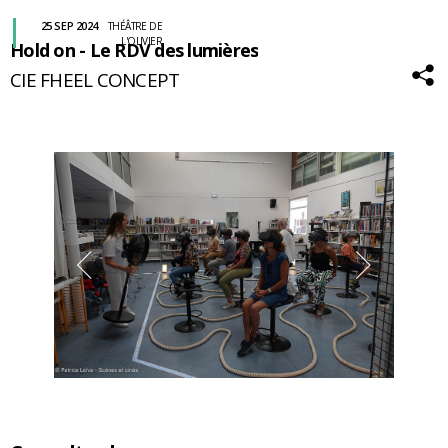
25 SEP 2024
THÉÂTRE DE
L'OLIVIER
Hold on - Le RDV des lumières
CIE FHEEL CONCEPT