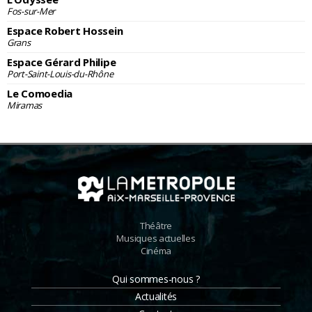
Fos-sur-Mer
Espace Robert Hossein
Grans
Espace Gérard Philipe
Port-Saint-Louis-du-Rhône
Le Comoedia
Miramas
Théâtre
Musiques actuelles
Cinéma
Qui sommes-nous ?
Actualités