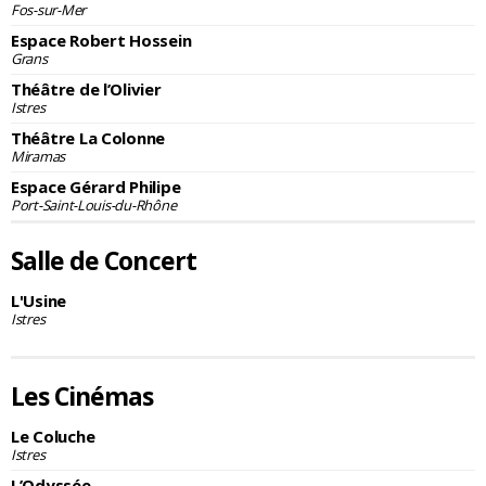
Fos-sur-Mer
Espace Robert Hossein
Grans
Théâtre de l’Olivier
Istres
Théâtre La Colonne
Miramas
Espace Gérard Philipe
Port-Saint-Louis-du-Rhône
Salle de Concert
L'Usine
Istres
Les Cinémas
Le Coluche
Istres
L’Odyssée