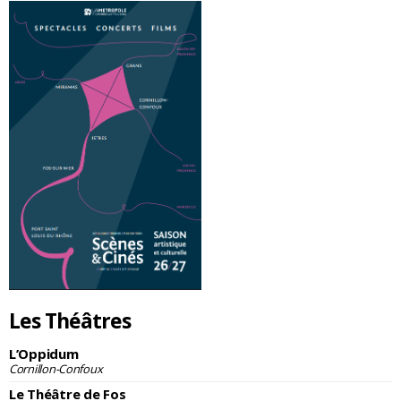
Les Théâtres
L’Oppidum
Cornillon-Confoux
Le Théâtre de Fos