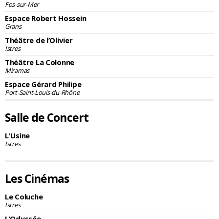
Fos-sur-Mer
Espace Robert Hossein
Grans
Théâtre de l’Olivier
Istres
Théâtre La Colonne
Miramas
Espace Gérard Philipe
Port-Saint-Louis-du-Rhône
Salle de Concert
L'Usine
Istres
Les Cinémas
Le Coluche
Istres
L’Odyssée