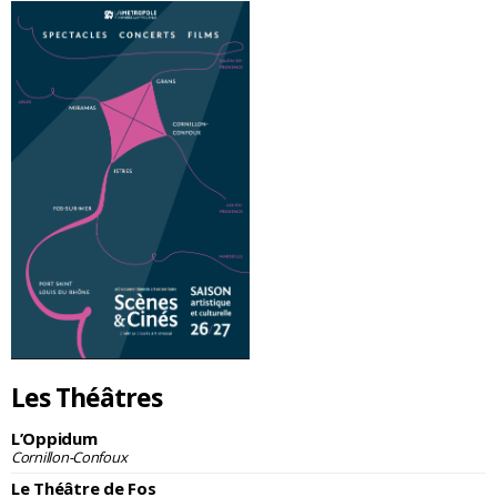
Les Théâtres
L’Oppidum
Cornillon-Confoux
Le Théâtre de Fos