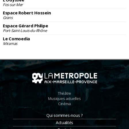
Fos-sur-Mer
Espace Robert Hossein
Grans
Espace Gérard Philipe
Port-Saint-Louis-du-Rhône
Le Comoedia
Miramas
Théâtre
Musiques actuelles
Cinéma
Qui sommes-nous ?
Actualités