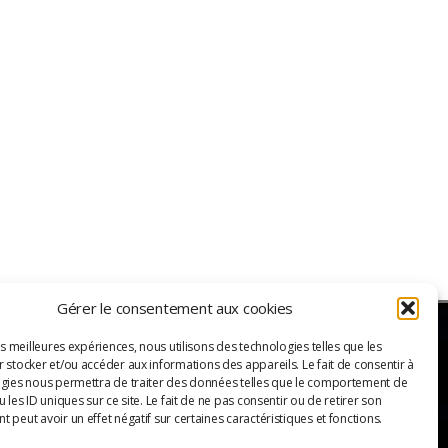
Gérer le consentement aux cookies
es meilleures expériences, nous utilisons des technologies telles que les
 stocker et/ou accéder aux informations des appareils. Le fait de consentir à
ER
gies nous permettra de traiter des données telles que le comportement de
 les ID uniques sur ce site. Le fait de ne pas consentir ou de retirer son
 peut avoir un effet négatif sur certaines caractéristiques et fonctions.