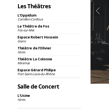
Les Théâtres
L’Oppidum
Cornillon-Confoux
Le Théâtre de Fos
Fos-sur-Mer
Espace Robert Hossein
Grans
Théâtre de l’Olivier
Istres
Théâtre La Colonne
Miramas
Espace Gérard Philipe
Port-Saint-Louis-du-Rhône
Salle de Concert
L'Usine
Istres