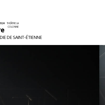
2024
THÉÂTRE LA
COLONNE
re
IE DE SAINT-ÉTIENNE