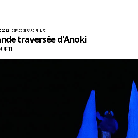
C 2022
ESPACE GÉRARD PHILIPE
ande traversée d'Anoki
QUETI