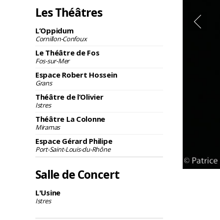
Les Théâtres
L’Oppidum
Cornillon-Confoux
Le Théâtre de Fos
Fos-sur-Mer
Espace Robert Hossein
Grans
Théâtre de l’Olivier
Istres
Théâtre La Colonne
Miramas
Espace Gérard Philipe
Port-Saint-Louis-du-Rhône
Salle de Concert
L'Usine
Istres