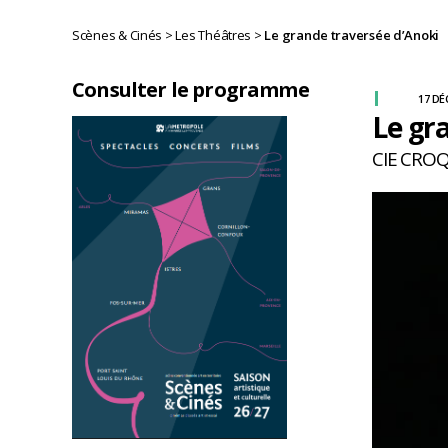
Scènes & Cinés
>
Les Théâtres
>
Le grande traversée d’Anoki
Consulter le programme
17 DÉ
Le gr
CIE CRO