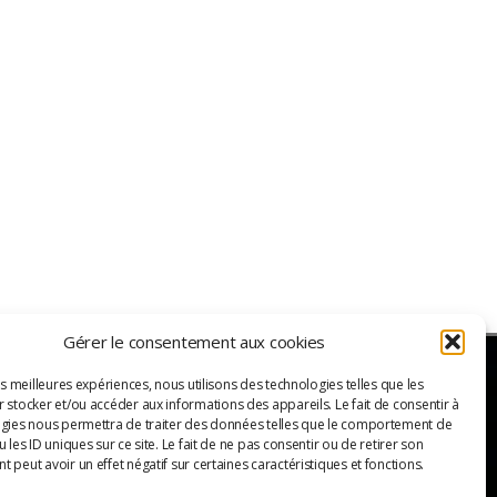
Gérer le consentement aux cookies
es meilleures expériences, nous utilisons des technologies telles que les
 stocker et/ou accéder aux informations des appareils. Le fait de consentir à
ER
gies nous permettra de traiter des données telles que le comportement de
 les ID uniques sur ce site. Le fait de ne pas consentir ou de retirer son
 peut avoir un effet négatif sur certaines caractéristiques et fonctions.