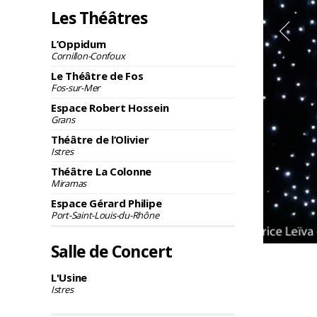
Les Théâtres
L’Oppidum
Cornillon-Confoux
Le Théâtre de Fos
Fos-sur-Mer
Espace Robert Hossein
Grans
Théâtre de l’Olivier
Istres
Théâtre La Colonne
Miramas
Espace Gérard Philipe
Port-Saint-Louis-du-Rhône
Salle de Concert
L'Usine
Istres