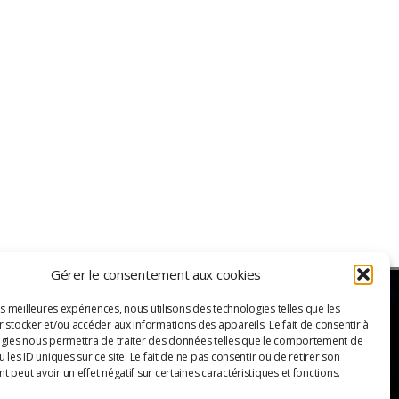
Gérer le consentement aux cookies
es meilleures expériences, nous utilisons des technologies telles que les
 stocker et/ou accéder aux informations des appareils. Le fait de consentir à
ER
gies nous permettra de traiter des données telles que le comportement de
 les ID uniques sur ce site. Le fait de ne pas consentir ou de retirer son
 peut avoir un effet négatif sur certaines caractéristiques et fonctions.