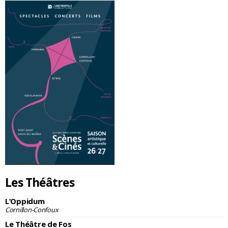
Les Théâtres
L’Oppidum
Cornillon-Confoux
Le Théâtre de Fos