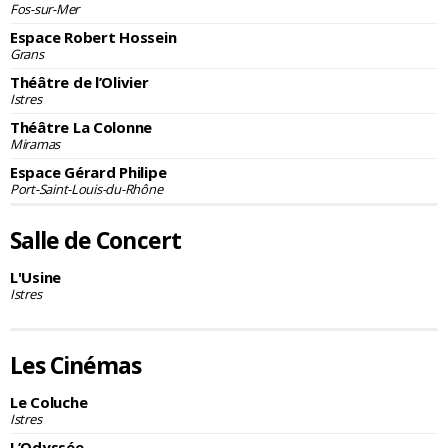
Fos-sur-Mer
Espace Robert Hossein
Grans
Théâtre de l’Olivier
Istres
Théâtre La Colonne
Miramas
Espace Gérard Philipe
Port-Saint-Louis-du-Rhône
Salle de Concert
L'Usine
Istres
Les Cinémas
Le Coluche
Istres
L’Odyssée