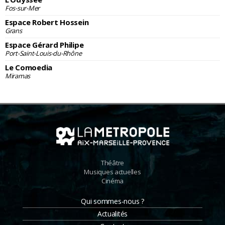
Fos-sur-Mer
Espace Robert Hossein
Grans
Espace Gérard Philipe
Port-Saint-Louis-du-Rhône
Le Comoedia
Miramas
Théâtre
Musiques actuelles
Cinéma
Qui sommes-nous ?
Actualités