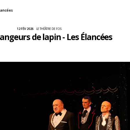
lancées
12 FÉV 2026
LE THÉÂTRE DE FOS
angeurs de lapin - Les Élancées