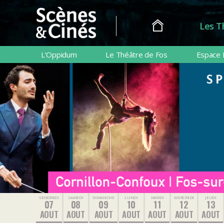
Les T
Scènes
&
L’Oppidum
Le Théâtre de Fos
Espace 
Cinés
VENDREDI
SAMEDI
DIMANCHE
LUNDI
MARDI
MERCREDI
JEUDI
07
08
09
10
11
12
13
AOUT
AOUT
AOUT
AOUT
AOUT
AOUT
AOUT