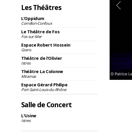
Les Théâtres
L’Oppidum
Cornillon-Confoux
Le Théâtre de Fos
Fos-sur-Mer
Espace Robert Hossein
Grans
Théâtre de l’Olivier
Istres
Théâtre La Colonne
Miramas
Espace Gérard Philipe
Port-Saint-Louis-du-Rhône
Salle de Concert
L'Usine
Istres