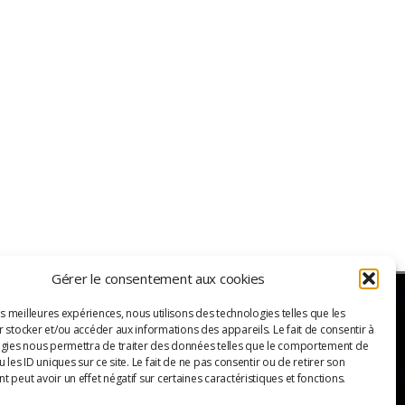
Gérer le consentement aux cookies
es meilleures expériences, nous utilisons des technologies telles que les
 stocker et/ou accéder aux informations des appareils. Le fait de consentir à
ER
gies nous permettra de traiter des données telles que le comportement de
 les ID uniques sur ce site. Le fait de ne pas consentir ou de retirer son
 peut avoir un effet négatif sur certaines caractéristiques et fonctions.