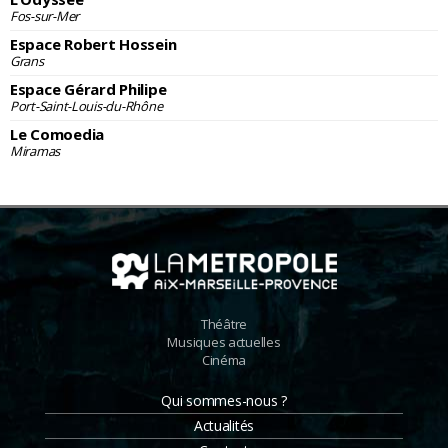
Fos-sur-Mer
Espace Robert Hossein
Grans
Espace Gérard Philipe
Port-Saint-Louis-du-Rhône
Le Comoedia
Miramas
Théâtre
Musiques actuelles
Cinéma
Qui sommes-nous ?
Actualités