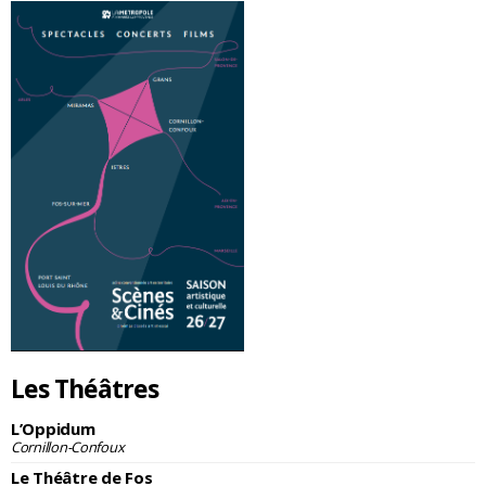
Les Théâtres
L’Oppidum
Cornillon-Confoux
Le Théâtre de Fos