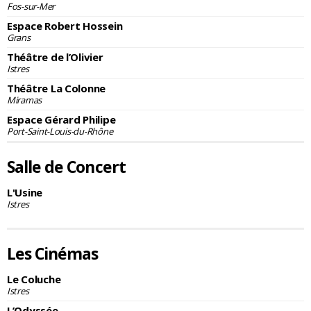
Fos-sur-Mer
Espace Robert Hossein
Grans
Théâtre de l’Olivier
Istres
Théâtre La Colonne
Miramas
Espace Gérard Philipe
Port-Saint-Louis-du-Rhône
Salle de Concert
L'Usine
Istres
Les Cinémas
Le Coluche
Istres
L’Odyssée