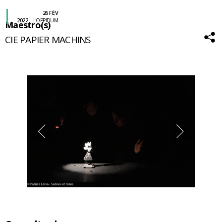
26 FÉV
2022
L'OPPIDUM
Maestro(s)
CIE PAPIER MACHINS