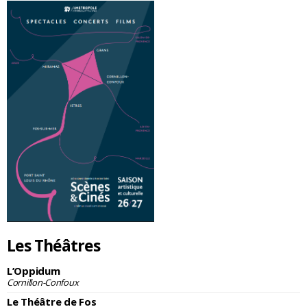
Les Théâtres
L’Oppidum
Cornillon-Confoux
Le Théâtre de Fos