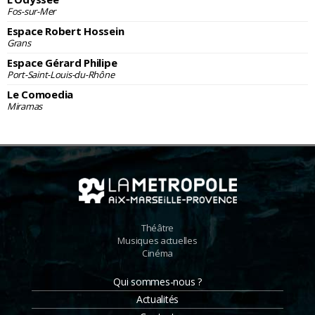
Fos-sur-Mer
Espace Robert Hossein
Grans
Espace Gérard Philipe
Port-Saint-Louis-du-Rhône
Le Comoedia
Miramas
Théâtre
Musiques actuelles
Cinéma
Qui sommes-nous ?
Actualités