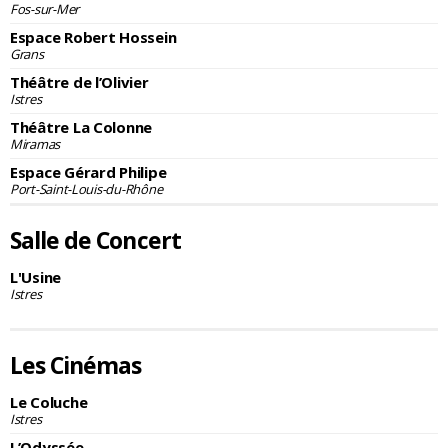
Fos-sur-Mer
Espace Robert Hossein
Grans
Théâtre de l’Olivier
Istres
Théâtre La Colonne
Miramas
Espace Gérard Philipe
Port-Saint-Louis-du-Rhône
Salle de Concert
L'Usine
Istres
Les Cinémas
Le Coluche
Istres
L’Odyssée