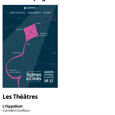
Les Théâtres
L’Oppidum
Cornillon-Confoux