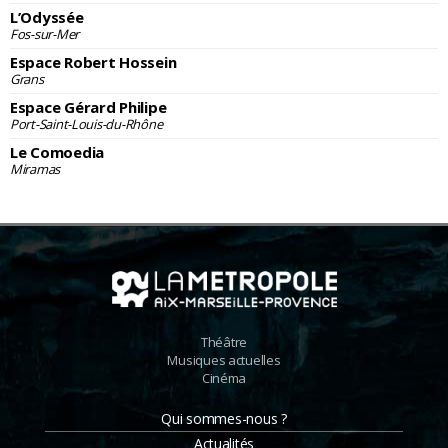
L’Odyssée
Fos-sur-Mer
Espace Robert Hossein
Grans
Espace Gérard Philipe
Port-Saint-Louis-du-Rhône
Le Comoedia
Miramas
Théâtre
Musiques actuelles
Cinéma
Qui sommes-nous ?
Actualités