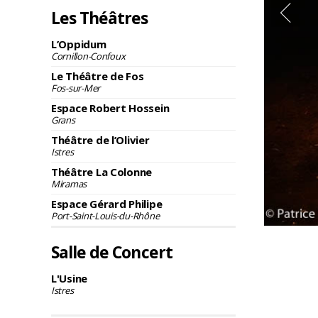
Les Théâtres
L’Oppidum
Cornillon-Confoux
Le Théâtre de Fos
Fos-sur-Mer
Espace Robert Hossein
Grans
Théâtre de l’Olivier
Istres
Théâtre La Colonne
Miramas
Espace Gérard Philipe
Port-Saint-Louis-du-Rhône
Salle de Concert
L'Usine
Istres