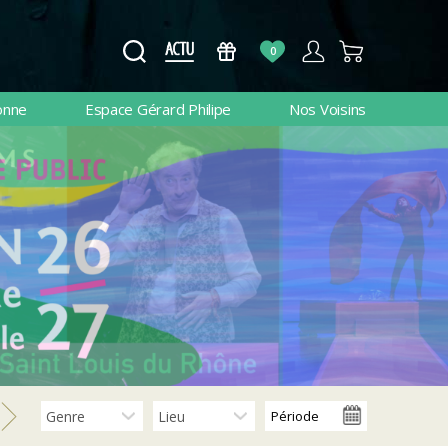
0
onne
Espace Gérard Philipe
Nos Voisins