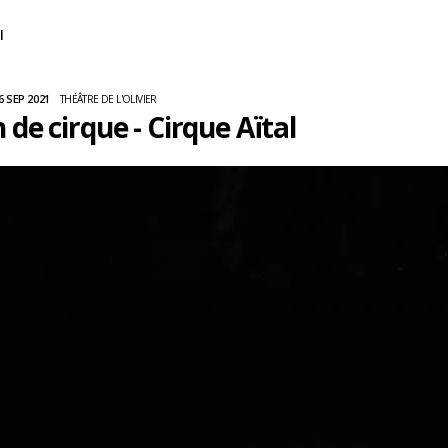
l
6 SEP 2021
THÉÂTRE DE L'OLIVIER
 de cirque - Cirque Aïtal