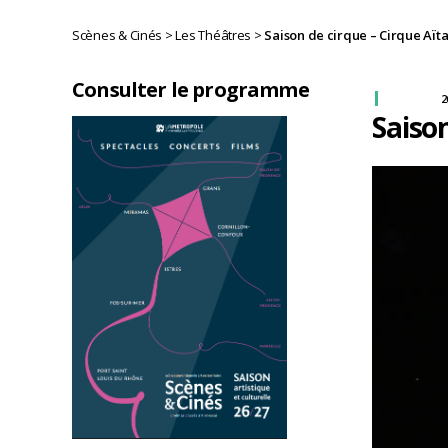
Scènes & Cinés
>
Les Théâtres
>
Saison de cirque – Cirque Aïta
Consulter le programme
2
Saison