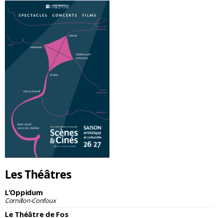
Les Théâtres
L’Oppidum
Cornillon-Confoux
Le Théâtre de Fos