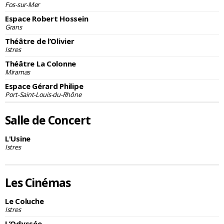
Fos-sur-Mer
Espace Robert Hossein
Grans
Théâtre de l’Olivier
Istres
Théâtre La Colonne
Miramas
Espace Gérard Philipe
Port-Saint-Louis-du-Rhône
Salle de Concert
L'Usine
Istres
Les Cinémas
Le Coluche
Istres
L’Odyssée