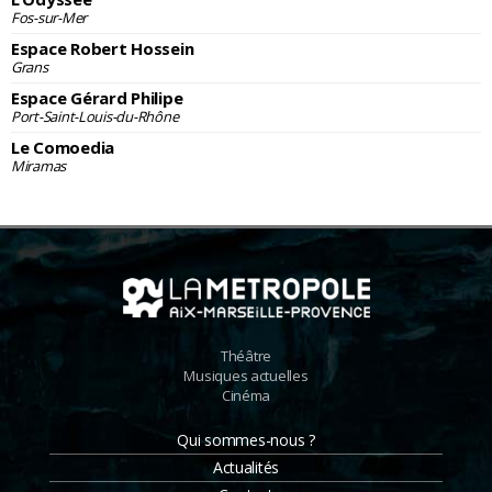
Fos-sur-Mer
Espace Robert Hossein
Grans
Espace Gérard Philipe
Port-Saint-Louis-du-Rhône
Le Comoedia
Miramas
Théâtre
Musiques actuelles
Cinéma
Qui sommes-nous ?
Actualités