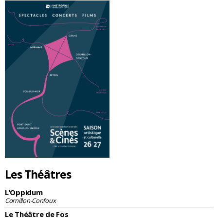
Les Théâtres
L’Oppidum
Cornillon-Confoux
Le Théâtre de Fos