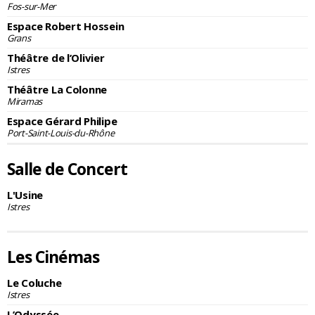
Fos-sur-Mer
Espace Robert Hossein
Grans
Théâtre de l’Olivier
Istres
Théâtre La Colonne
Miramas
Espace Gérard Philipe
Port-Saint-Louis-du-Rhône
Salle de Concert
L'Usine
Istres
Les Cinémas
Le Coluche
Istres
L’Odyssée