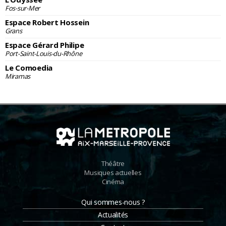
Fos-sur-Mer
Espace Robert Hossein
Grans
Espace Gérard Philipe
Port-Saint-Louis-du-Rhône
Le Comoedia
Miramas
Théâtre
Musiques actuelles
Cinéma
Qui sommes-nous ?
Actualités