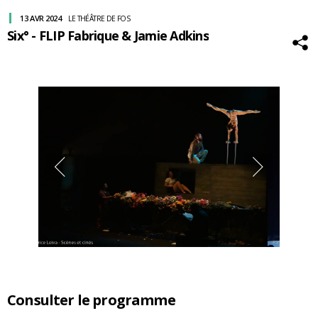
13 AVR 2024
LE THÉÂTRE DE FOS
Six° - FLIP Fabrique & Jamie Adkins
Consulter le programme