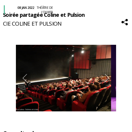
08 JAN 2022
THÉÂTRE DE
L'OLIVIER
Soirée partagée Coline et Pulsion
CIE COLINE ET PULSION