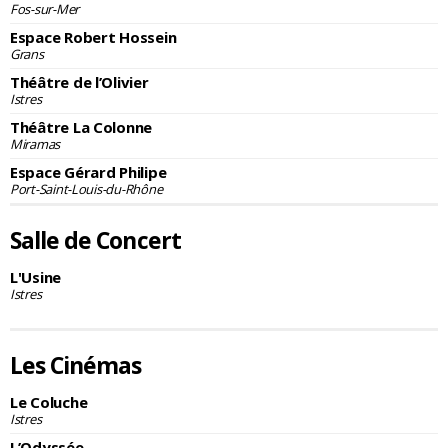
Fos-sur-Mer
Espace Robert Hossein
Grans
Théâtre de l’Olivier
Istres
Théâtre La Colonne
Miramas
Espace Gérard Philipe
Port-Saint-Louis-du-Rhône
Salle de Concert
L'Usine
Istres
Les Cinémas
Le Coluche
Istres
L’Odyssée