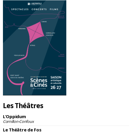
Les Théâtres
L’Oppidum
Cornillon-Confoux
Le Théâtre de Fos