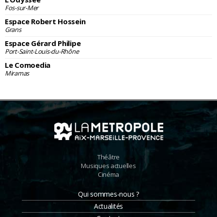
Fos-sur-Mer
Espace Robert Hossein
Grans
Espace Gérard Philipe
Port-Saint-Louis-du-Rhône
Le Comoedia
Miramas
Théâtre
Musiques actuelles
Cinéma
Qui sommes-nous ?
Actualités