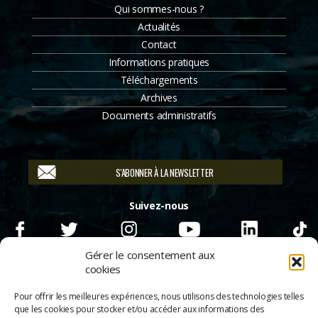
Qui sommes-nous ?
Actualités
Contact
Informations pratiques
Téléchargements
Archives
Documents administratifs
S'ABONNER À LA NEWSLETTER
Suivez-nous
Gérer le consentement aux
cookies
Pour offrir les meilleures expériences, nous utilisons des technologies telles
que les cookies pour stocker et/ou accéder aux informations des