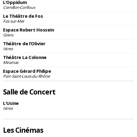
L’Oppidum
Cornillon-Confoux
Le Théâtre de Fos
Fos-sur-Mer
Espace Robert Hossein
Grans
Théâtre de l’Olivier
Istres
Théâtre La Colonne
Miramas
Espace Gérard Philipe
Port-Saint-Louis-du-Rhône
Salle de Concert
L'Usine
Istres
Les Cinémas