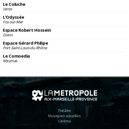
Le Coluche
Istres
L’Odyssée
Fos-sur-Mer
Espace Robert Hossein
Grans
Espace Gérard Philipe
Port-Saint-Louis-du-Rhône
Le Comoedia
Miramas
Théâtre
Musiques actuelles
Cinéma