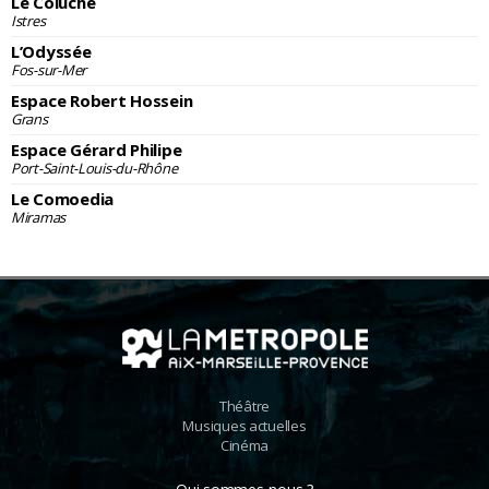
Le Coluche
Istres
L’Odyssée
Fos-sur-Mer
Espace Robert Hossein
Grans
Espace Gérard Philipe
Port-Saint-Louis-du-Rhône
Le Comoedia
Miramas
Théâtre
Musiques actuelles
Cinéma