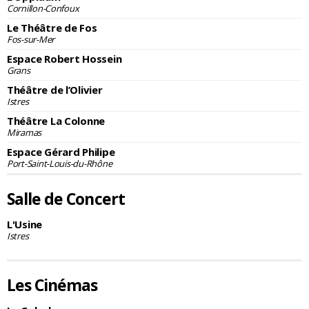
Cornillon-Confoux
Le Théâtre de Fos
Fos-sur-Mer
Espace Robert Hossein
Grans
Théâtre de l’Olivier
Istres
Théâtre La Colonne
Miramas
Espace Gérard Philipe
Port-Saint-Louis-du-Rhône
Salle de Concert
L'Usine
Istres
Les Cinémas