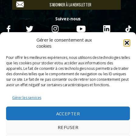
S'ABONNER À LA NEWSLETTER
Suivez-nous
Gérer le consentement aux
cookies
Pour offrir les meilleures expériences, nous utilisons des technologies telles
que les cookies pour stocker et/ou accéder aux informations des
appareils. Le fait de consentir à ces technologies nous permettra de traiter
des données telles que le comportement de navigation ou les ID uniques
sur ce site. Le fait de ne pas consentir ou de retirer son consentement peut
avoir un effet négatif sur certaines caractéristiques et fonctions.
Gérer les services
© 2026
Scènes & Cinés
➜
Haut
ACCEPTER
Mentions légales
Politique de confidentialité
REFUSER
Appels d’offre