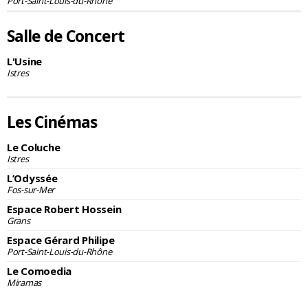
Port-Saint-Louis-du-Rhône
Salle de Concert
L'Usine
Istres
Les Cinémas
Le Coluche
Istres
L’Odyssée
Fos-sur-Mer
Espace Robert Hossein
Grans
Espace Gérard Philipe
Port-Saint-Louis-du-Rhône
Le Comoedia
Miramas