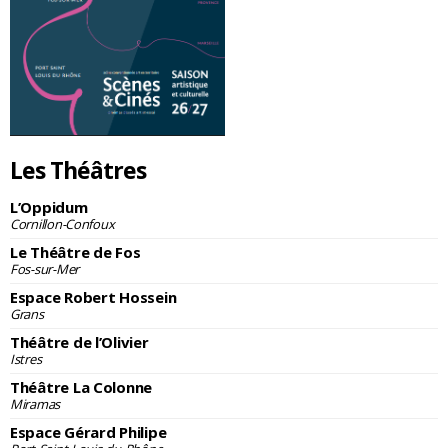
Les Théâtres
L’Oppidum
Cornillon-Confoux
Le Théâtre de Fos
Fos-sur-Mer
Espace Robert Hossein
Grans
Théâtre de l’Olivier
Istres
Théâtre La Colonne
Miramas
Espace Gérard Philipe