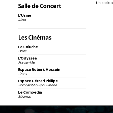
Un cocktai
Salle de Concert
L'Usine
Istres
Les Cinémas
Le Coluche
Istres
L’Odyssée
Fos-sur-Mer
Espace Robert Hossein
Grans
Espace Gérard Philipe
Port-Saint-Louis-du-Rhône
Le Comoedia
Miramas