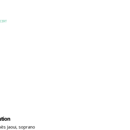
CERT
ution
ès Jaoui, soprano