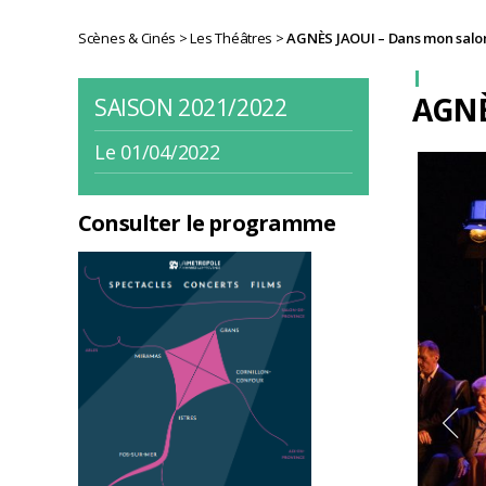
Scènes & Cinés
>
Les Théâtres
>
AGNÈS JAOUI – Dans mon salo
AGNÈ
SAISON 2021/2022
Le 01/04/2022
Consulter le programme