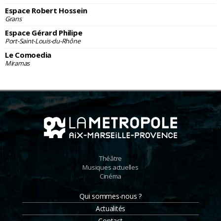
Espace Robert Hossein
Grans
Espace Gérard Philipe
Port-Saint-Louis-du-Rhône
Le Comoedia
Miramas
Théâtre
Musiques actuelles
Cinéma
Qui sommes-nous ?
Actualités
Contact