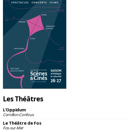
Les Théâtres
L’Oppidum
Cornillon-Confoux
Le Théâtre de Fos
Fos-sur-Mer