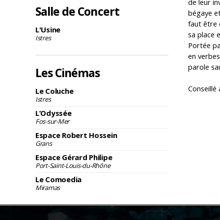
de leur in
Salle de Concert
bégaye et 
faut être
L'Usine
sa place e
Istres
Portée pa
en verbes
parole sa
Les Cinémas
Conseillé 
Le Coluche
Istres
L’Odyssée
Fos-sur-Mer
Espace Robert Hossein
Grans
Espace Gérard Philipe
Port-Saint-Louis-du-Rhône
Le Comoedia
Miramas