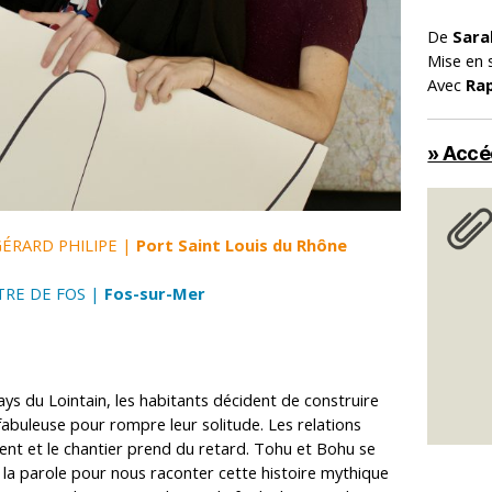
De
Sara
Mise en
Avec
Ra
» Accéd
GÉRARD PHILIPE |
Port Saint Louis du Rhône
TRE DE FOS |
Fos-sur-Mer
ays du Lointain, les habitants décident de construire
fabuleuse pour rompre leur solitude. Les relations
ent et le chantier prend du retard. Tohu et Bohu se
 la parole pour nous raconter cette histoire mythique