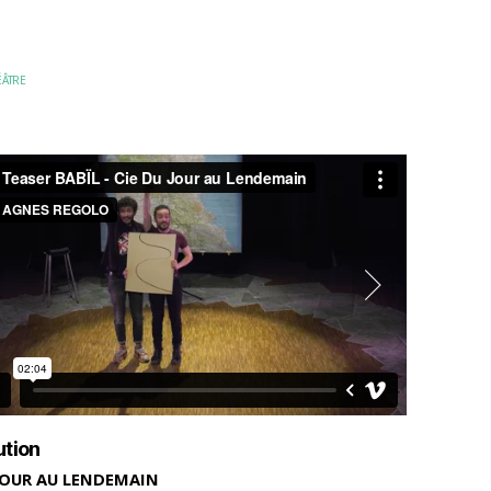
ÉÂTRE
ution
 JOUR AU LENDEMAIN