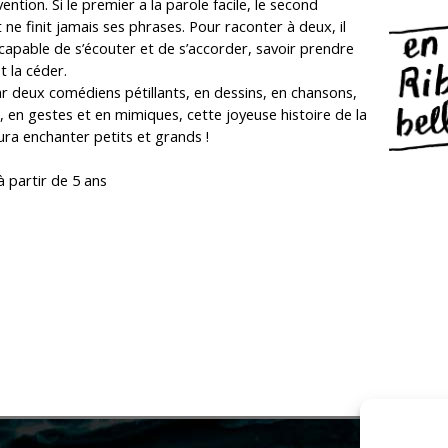
vention. Si le premier a la parole facile, le second
ne finit jamais ses phrases. Pour raconter à deux, il
 capable de s’écouter et de s’accorder, savoir prendre
t la céder.
r deux comédiens pétillants, en dessins, en chansons,
, en gestes et en mimiques, cette joyeuse histoire de la
ura enchanter petits et grands !
à partir de 5 ans