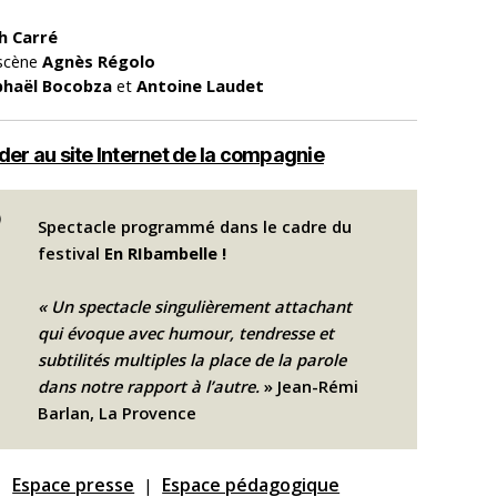
h Carré
 scène
Agnès Régolo
phaël Bocobza
et
Antoine Laudet
er au site Internet de la compagnie
Spectacle programmé dans le cadre du
festival
En RIbambelle !
« Un spectacle singulièrement attachant
qui évoque avec humour, tendresse et
subtilités multiples la place de la parole
dans notre rapport à l’autre.
» Jean-Rémi
Barlan, La Provence
Espace presse
Espace pédagogique
|