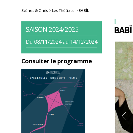
Scènes & Cinés
>
Les Théâtres
>
BABÏL
BABÏ
SAISON 2024/2025
Du 08/11/2024 au 14/12/2024
Consulter le programme