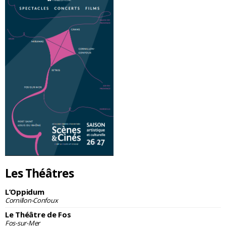
Les Théâtres
L’Oppidum
Cornillon-Confoux
Le Théâtre de Fos
Fos-sur-Mer