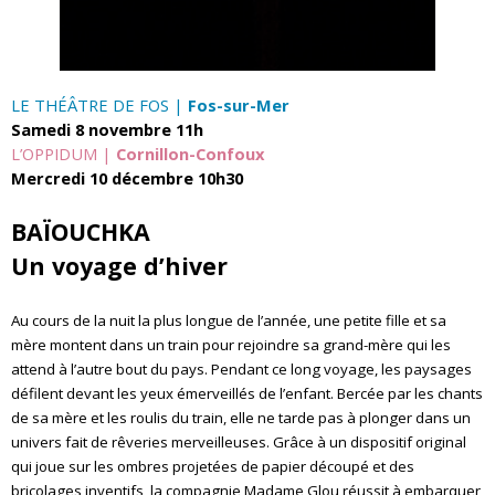
LE THÉÂTRE DE FOS |
Fos-sur-Mer
Samedi 8 novembre 11h
L
’
OPPIDUM |
Cornillon-Confoux
Mercredi 10 décembre 10h30
BAÏOUCHKA
Un voyage d
’
hiver
Au cours de la nuit la plus longue de l’année, une petite fille et sa
mère montent dans un train pour rejoindre sa grand-mère qui les
attend à l’autre bout du pays. Pendant ce long voyage, les paysages
défilent devant les yeux émerveillés de l’enfant. Bercée par les chants
de sa mère et les roulis du train, elle ne tarde pas à plonger dans un
univers fait de rêveries merveilleuses. Grâce à un dispositif original
qui joue sur les ombres projetées de papier découpé et des
bricolages inventifs, la compagnie Madame Glou réussit à embarquer