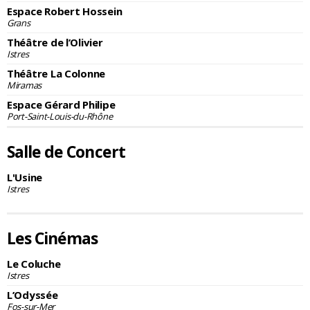
Espace Robert Hossein
Grans
Théâtre de l’Olivier
Istres
Théâtre La Colonne
Miramas
Espace Gérard Philipe
Port-Saint-Louis-du-Rhône
Salle de Concert
L'Usine
Istres
Les Cinémas
Le Coluche
Istres
L’Odyssée
Fos-sur-Mer