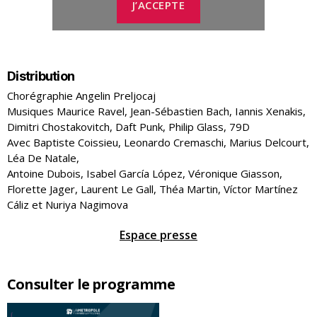
J’ACCEPTE
Distribution
Chorégraphie Angelin Preljocaj
Musiques Maurice Ravel, Jean-Sébastien Bach, Iannis Xenakis,
Dimitri Chostakovitch, Daft Punk, Philip Glass, 79D
Avec Baptiste Coissieu, Leonardo Cremaschi, Marius Delcourt,
Léa De Natale,
Antoine Dubois, Isabel García López, Véronique Giasson,
Florette Jager, Laurent Le Gall, Théa Martin, Víctor Martínez
Cáliz et Nuriya Nagimova
Espace presse
Consulter le programme