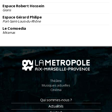
Espace Robert Hossein
Grans
Espace Gérard Philipe
Port-Saint-Louis-du-Rhône
Le Comoedia
Miramas
Théâtre
Musiques actuelles
Cinéma
Qui sommes-nous ?
Actualités