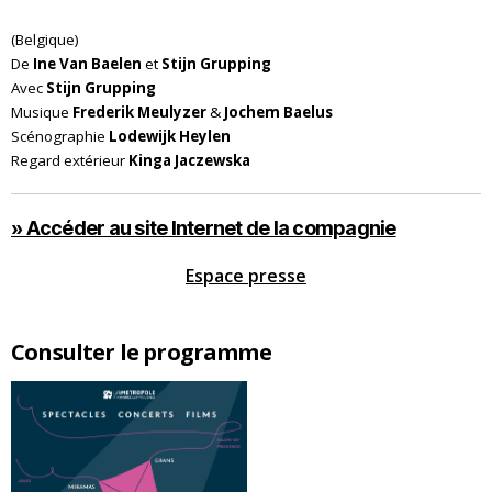
(Belgique)
De
Ine Van Baelen
et
Stijn Grupping
Avec
Stijn Grupping
Musique
Frederik Meulyzer
&
Jochem Baelus
Scénographie
Lodewijk Heylen
Regard extérieur
Kinga Jaczewska
» Accéder au site Internet de la compagnie
Espace presse
Consulter le programme