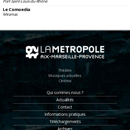
Port-Saint-Louis-du-Rhône
Le Comoedia
Miramas
Théâtre
Musiques actuelles
Cinéma
Qui sommes-nous ?
Actualités
Contact
Informations pratiques
Téléchargements
Archives