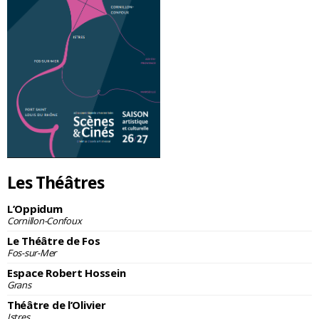
Les Théâtres
L’Oppidum
Cornillon-Confoux
Le Théâtre de Fos
Fos-sur-Mer
Espace Robert Hossein
Grans
Théâtre de l’Olivier
Istres