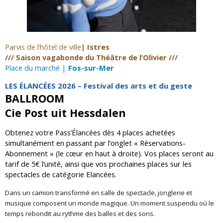
Parvis de l
’
hôtel de ville
| Istres
/// Saison vagabonde du Théâtre de l’Olivier ///
Place du marché |
Fos-sur-Mer
LES ÉLANCÉES 2026
–
Festival des arts et du geste
BALLROOM
Cie Post uit Hessdalen
Obtenez votre Pass’Élancées dès 4 places achetées
simultanément en passant par l’onglet « Réservations-
Abonnement » (le cœur en haut à droite). Vos places seront au
tarif de 5€ l’unité, ainsi que vos prochaines places sur les
spectacles de catégorie Elancées.
Dans un camion transformé en salle de spectacle, jonglerie et
musique composent un monde magique. Un moment suspendu où le
temps rebondit au rythme des balles et des sons.