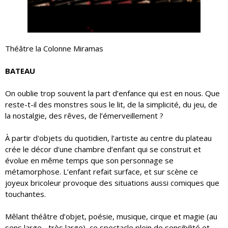
Théâtre la Colonne Miramas
BATEAU
On oublie trop souvent la part d’enfance qui est en nous. Que
reste-t-il des monstres sous le lit, de la simplicité, du jeu, de
la nostalgie, des rêves, de l’émerveillement ?
À partir d'objets du quotidien, l’artiste au centre du plateau
crée le décor d'une chambre d’enfant qui se construit et
évolue en même temps que son personnage se
métamorphose. L’enfant refait surface, et sur scène ce
joyeux bricoleur provoque des situations aussi comiques que
touchantes.
Mêlant théâtre d’objet, poésie, musique, cirque et magie (au
sens large... très large), ce spectacle plein de sensibilité et