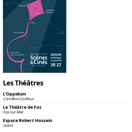
Les Théâtres
L’Oppidum
Cornillon-Confoux
Le Théâtre de Fos
Fos-sur-Mer
Espace Robert Hossein
Grans