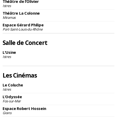
Théâtre de l’Olivier
Istres
Théâtre La Colonne
Miramas
Espace Gérard Philipe
Port-Saint-Louis-du-Rhône
Salle de Concert
L'Usine
Istres
Les Cinémas
Le Coluche
Istres
L’Odyssée
Fos-sur-Mer
Espace Robert Hossein
Grans