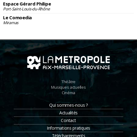
Espace Gérard Philipe
Port-Saint-Louis-du-Rhône
Le Comoedia
Miramas
Théâtre
Musiques actuelles
Cinéma
Qui sommes-nous ?
Actualités
Contact
Informations pratiques
Téléchargements