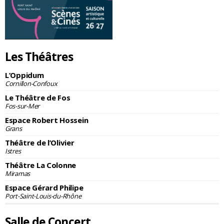
Les Théâtres
L’Oppidum
Cornillon-Confoux
Le Théâtre de Fos
Fos-sur-Mer
Espace Robert Hossein
Grans
Théâtre de l’Olivier
Istres
Théâtre La Colonne
Miramas
Espace Gérard Philipe
Port-Saint-Louis-du-Rhône
Salle de Concert