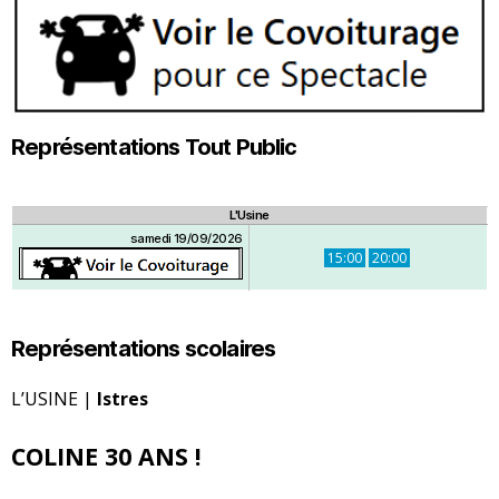
Représentations Tout Public
L'Usine
samedi 19/09/2026
15:00
20:00
Représentations scolaires
L’USINE |
Istres
COLINE 30 ANS !