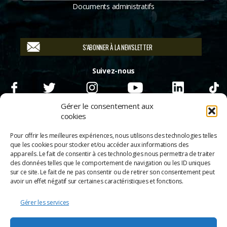
Documents administratifs
S'ABONNER À LA NEWSLETTER
Suivez-nous
Gérer le consentement aux
cookies
Pour offrir les meilleures expériences, nous utilisons des technologies telles
que les cookies pour stocker et/ou accéder aux informations des
appareils. Le fait de consentir à ces technologies nous permettra de traiter
des données telles que le comportement de navigation ou les ID uniques
sur ce site. Le fait de ne pas consentir ou de retirer son consentement peut
avoir un effet négatif sur certaines caractéristiques et fonctions.
Gérer les services
© 2026
Scènes & Cinés
➜
Haut