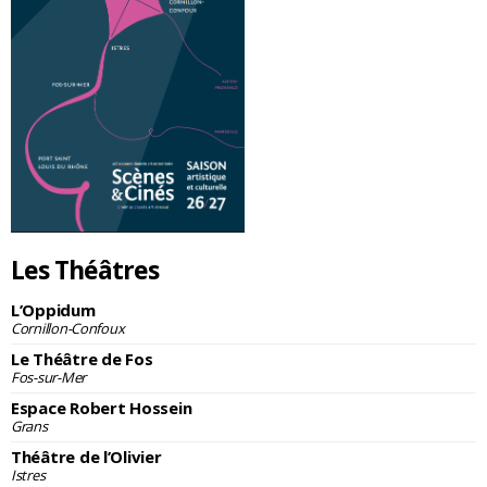
Les Théâtres
L’Oppidum
Cornillon-Confoux
Le Théâtre de Fos
Fos-sur-Mer
Espace Robert Hossein
Grans
Théâtre de l’Olivier
Istres