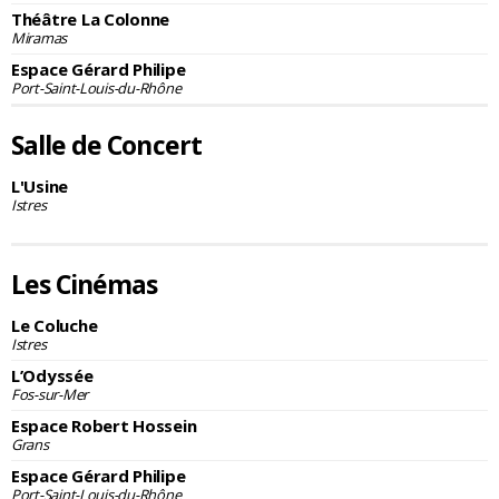
Théâtre La Colonne
Miramas
Espace Gérard Philipe
Port-Saint-Louis-du-Rhône
Salle de Concert
L'Usine
Istres
Les Cinémas
Le Coluche
Istres
L’Odyssée
Fos-sur-Mer
Espace Robert Hossein
Grans
Espace Gérard Philipe
Port-Saint-Louis-du-Rhône