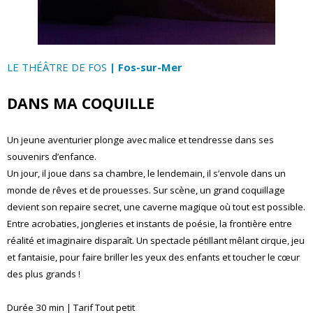
LE THÉÂTRE DE FOS
| Fos-sur-Mer
DANS MA COQUILLE
Un jeune aventurier plonge avec malice et tendresse dans ses
souvenirs d’enfance.
Un jour, il joue dans sa chambre, le lendemain, il s’envole dans un
monde de rêves et de prouesses. Sur scène, un grand coquillage
devient son repaire secret, une caverne magique où tout est possible.
Entre acrobaties, jongleries et instants de poésie, la frontière entre
réalité et imaginaire disparaît. Un spectacle pétillant mêlant cirque, jeu
et fantaisie, pour faire briller les yeux des enfants et toucher le cœur
des plus grands !
Durée 30 min | Tarif Tout petit