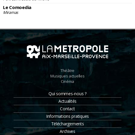
Le Comoedia
Miramas
Théâtre
Musiques actuelles
Cinéma
Qui sommes-nous ?
Actualités
Contact
Informations pratiques
Téléchargements
Archives