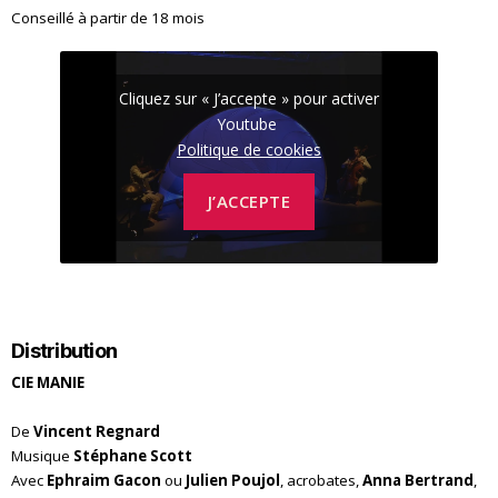
Conseillé à partir de 18 mois
Cliquez sur « J’accepte » pour activer
Youtube
Politique de cookies
J’ACCEPTE
Distribution
CIE MANIE
De
Vincent Regnard
Musique
Stéphane Scott
Avec
Ephraim Gacon
ou
Julien Poujol
, acrobates,
Anna Bertrand
,