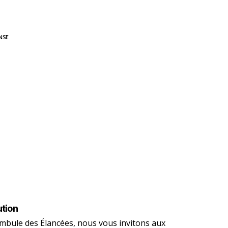
NSE
ution
mbule des Élancées, nous vous invitons aux