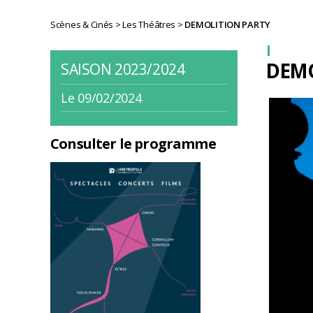
Scènes & Cinés
>
Les Théâtres
>
DEMOLITION PARTY
DEMO
SAISON 2023/2024
Le 09/02/2024
Consulter le programme