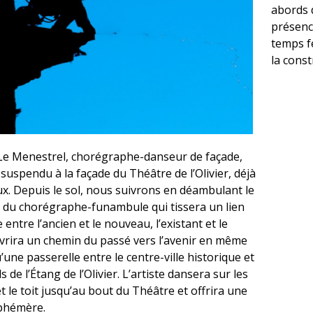
abords d
présenc
temps fe
la const
Le Menestrel, chorégraphe-danseur de façade,
suspendu à la façade du Théâtre de l’Olivier, déjà
x. Depuis le sol, nous suivrons en déambulant le
 du chorégraphe-funambule qui tissera un lien
e entre l’ancien et le nouveau, l’existant et le
uvrira un chemin du passé vers l’avenir en même
une passerelle entre le centre-ville historique et
s de l’Étang de l’Olivier. L’artiste dansera sur les
t le toit jusqu’au bout du Théâtre et offrira une
phémère.