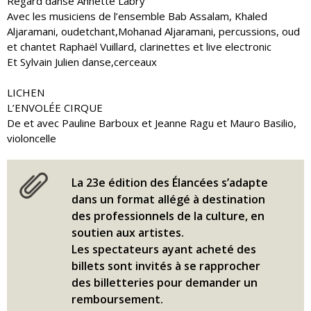
Regard danse Annette Labry
Avec les musiciens de l’ensemble Bab Assalam, Khaled
Aljaramani, oudetchant,Mohanad Aljaramani, percussions, oud
et chantet Raphaël Vuillard, clarinettes et live electronic
Et Sylvain Julien danse,cerceaux
LICHEN
L’ENVOLÉE CIRQUE
De et avec Pauline Barboux et Jeanne Ragu et Mauro Basilio,
violoncelle
La 23e édition des Élancées s’adapte
dans un format allégé à destination
des professionnels de la culture, en
soutien aux artistes.
Les spectateurs ayant acheté des
billets sont invités à se rapprocher
des billetteries pour demander un
remboursement.