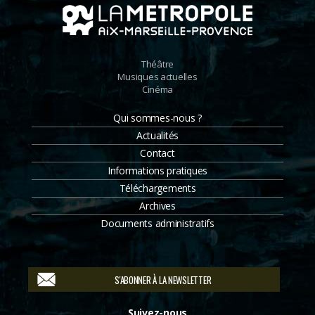
Théâtre
Musiques actuelles
Cinéma
Qui sommes-nous ?
Actualités
Contact
Informations pratiques
Téléchargements
Archives
Documents administratifs
S'ABONNER À LA NEWSLETTER
Suivez-nous