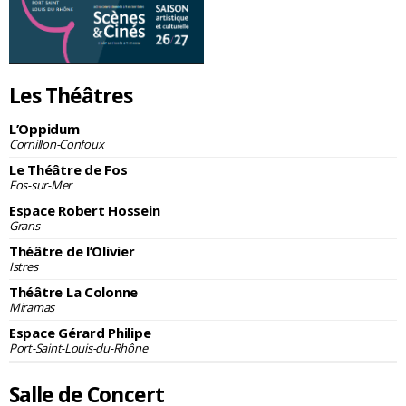
Les Théâtres
L’Oppidum
Cornillon-Confoux
Le Théâtre de Fos
Fos-sur-Mer
Espace Robert Hossein
Grans
Théâtre de l’Olivier
Istres
Théâtre La Colonne
Miramas
Espace Gérard Philipe
Port-Saint-Louis-du-Rhône
Salle de Concert