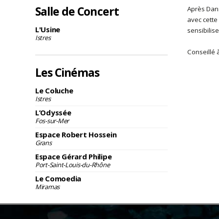
Salle de Concert
Après Dans
avec cette
L'Usine
sensibilise
Istres
Conseillé 
Les Cinémas
Le Coluche
Istres
L’Odyssée
Fos-sur-Mer
Espace Robert Hossein
Grans
Espace Gérard Philipe
Port-Saint-Louis-du-Rhône
Le Comoedia
Miramas