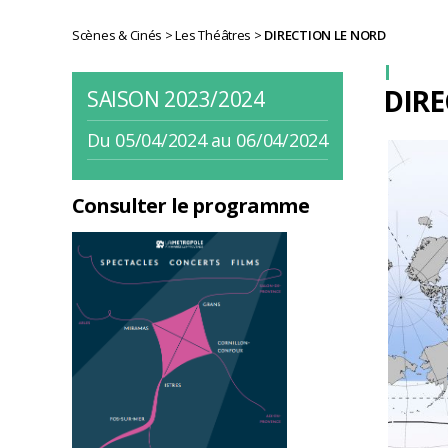
Scènes & Cinés
>
Les Théâtres
>
DIRECTION LE NORD
DIRE
SAISON 2023/2024
Du 05/04/2024 au 06/04/2024
Consulter le programme