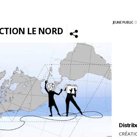
JEUNE PUBLIC
D
CTION LE NORD
Distrib
CRÉATI