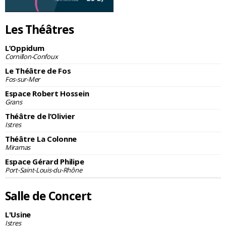
Les Théâtres
L’Oppidum
Cornillon-Confoux
Le Théâtre de Fos
Fos-sur-Mer
Espace Robert Hossein
Grans
Théâtre de l’Olivier
Istres
Théâtre La Colonne
Miramas
Espace Gérard Philipe
Port-Saint-Louis-du-Rhône
Salle de Concert
L'Usine
Istres