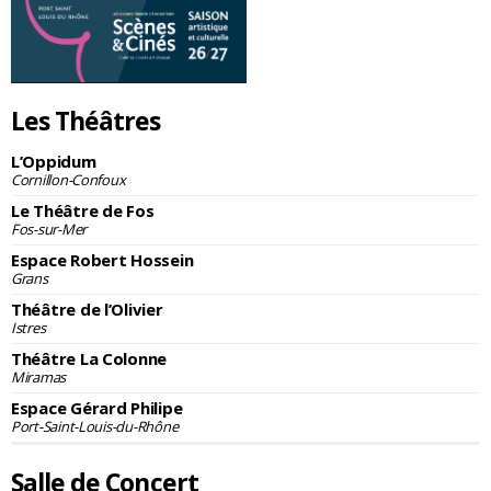
Les Théâtres
L’Oppidum
Cornillon-Confoux
Le Théâtre de Fos
Fos-sur-Mer
Espace Robert Hossein
Grans
Théâtre de l’Olivier
Istres
Théâtre La Colonne
Miramas
Espace Gérard Philipe
Port-Saint-Louis-du-Rhône
Salle de Concert