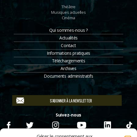
Théâtre
Musiques actuelles
Cinéma
Qui sommes-nous ?
Actualités
Contact
Informations pratiques
Téléchargements
Archives
Documents administratifs
S'ABONNER À LA NEWSLETTER
Suivez-nous
Gérer le consentement aux