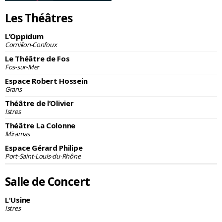
Les Théâtres
L’Oppidum
Cornillon-Confoux
Le Théâtre de Fos
Fos-sur-Mer
Espace Robert Hossein
Grans
Théâtre de l’Olivier
Istres
Théâtre La Colonne
Miramas
Espace Gérard Philipe
Port-Saint-Louis-du-Rhône
Salle de Concert
L'Usine
Istres