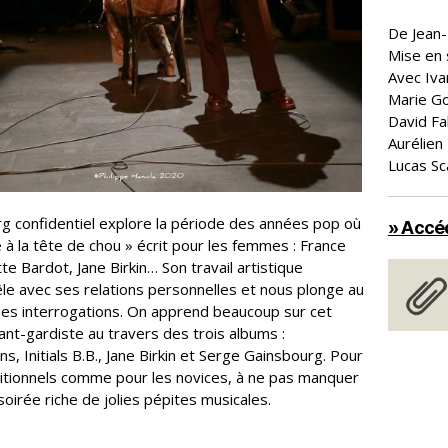
De Jean-
Mise en 
Avec Iva
Marie Go
David Fa
Aurélien
Lucas Sc
g confidentiel explore la période des années pop où
» Accéd
 à la tête de chou » écrit pour les femmes : France
itte Bardot, Jane Birkin… Son travail artistique
le avec ses relations personnelles et nous plonge au
es interrogations. On apprend beaucoup sur cet
ant-gardiste au travers des trois albums :
s, Initials B.B., Jane Birkin et Serge Gainsbourg. Pour
ditionnels comme pour les novices, à ne pas manquer
oirée riche de jolies pépites musicales.