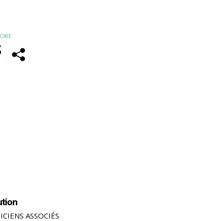
OIRE
S
ution
ICIENS ASSOCIÉS