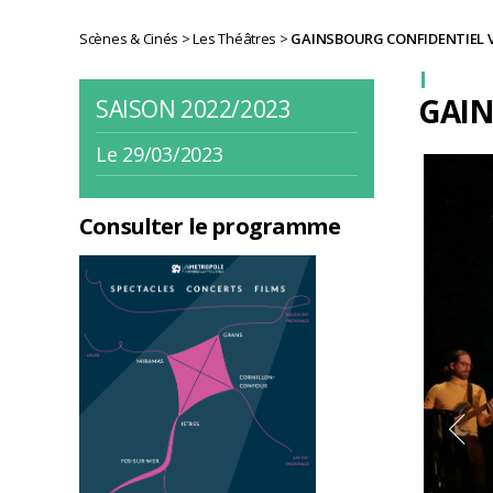
Scènes & Cinés
>
Les Théâtres
>
GAINSBOURG CONFIDENTIEL VO
GAIN
SAISON 2022/2023
Le 29/03/2023
Consulter le programme