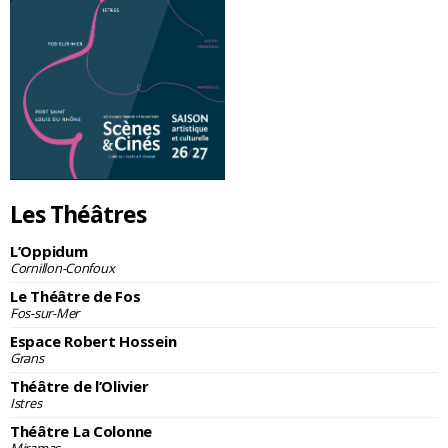
Les Théâtres
L’Oppidum
Cornillon-Confoux
Le Théâtre de Fos
Fos-sur-Mer
Espace Robert Hossein
Grans
Théâtre de l’Olivier
Istres
Théâtre La Colonne
Miramas