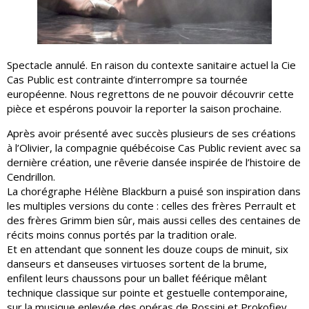
Spectacle annulé. En raison du contexte sanitaire actuel la Cie
Cas Public est contrainte d’interrompre sa tournée
européenne. Nous regrettons de ne pouvoir découvrir cette
pièce et espérons pouvoir la reporter la saison prochaine.
Après avoir présenté avec succès plusieurs de ses créations
à l’Olivier, la compagnie québécoise Cas Public revient avec sa
dernière création, une rêverie dansée inspirée de l’histoire de
Cendrillon.
La chorégraphe Hélène Blackburn a puisé son inspiration dans
les multiples versions du conte : celles des frères Perrault et
des frères Grimm bien sûr, mais aussi celles des centaines de
récits moins connus portés par la tradition orale.
Et en attendant que sonnent les douze coups de minuit, six
danseurs et danseuses virtuoses sortent de la brume,
enfilent leurs chaussons pour un ballet féérique mêlant
technique classique sur pointe et gestuelle contemporaine,
sur la musique enlevée des opéras de Rossini et Prokofiev.