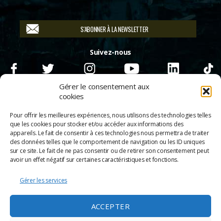
S'ABONNER À LA NEWSLETTER
Suivez-nous
Gérer le consentement aux
cookies
Pour offrir les meilleures expériences, nous utilisons des technologies telles
que les cookies pour stocker et/ou accéder aux informations des
appareils. Le fait de consentir à ces technologies nous permettra de traiter
des données telles que le comportement de navigation ou les ID uniques
sur ce site. Le fait de ne pas consentir ou de retirer son consentement peut
avoir un effet négatif sur certaines caractéristiques et fonctions.
Gérer les services
© 2026
Scènes & Cinés
➜
Haut
ACCEPTER
Mentions légales