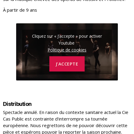
À partir de 9 ans
Cliquez sur « J’accepte » pour activer
Youtube
Politique de cookies
J’ACCEPTE
Distribution
Spectacle annulé. En raison du contexte sanitaire actuel la Cie
Cas Public est contrainte d'interrompre sa tournée
européenne. Nous regrettons de ne pouvoir découvrir cette
pièce et espérons pouvoir la reporter la saison prochaine.