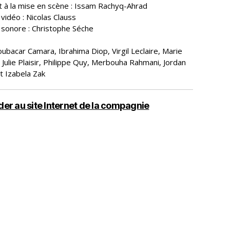
t à la mise en scène : Issam Rachyq-Ahrad
 vidéo : Nicolas Clauss
 sonore : Christophe Séche
ubacar Camara, Ibrahima Diop, Virgil Leclaire, Marie
 Julie Plaisir, Philippe Quy, Merbouha Rahmani, Jordan
t Izabela Zak
er au site Internet de la compagnie