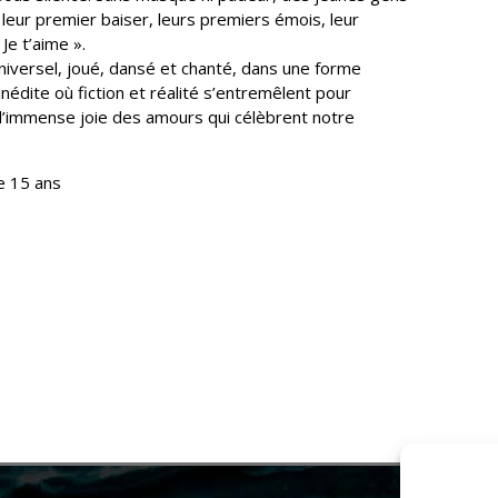
leur premier baiser, leurs premiers émois, leur
Je t’aime ».
universel, joué, dansé et chanté, dans une forme
nédite où fiction et réalité s’entremêlent pour
l’immense joie des amours qui célèbrent notre
de 15 ans