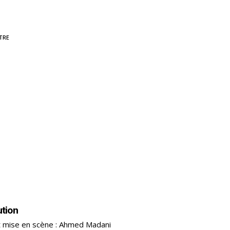
TRE
ution
 mise en scène : Ahmed Madani