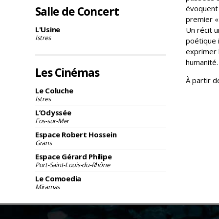
Salle de Concert
évoquent 
premier « 
L'Usine
Un récit 
Istres
poétique i
exprimer 
humanité.
Les Cinémas
À partir 
Le Coluche
Istres
L’Odyssée
Fos-sur-Mer
Espace Robert Hossein
Grans
Espace Gérard Philipe
Port-Saint-Louis-du-Rhône
Le Comoedia
Miramas