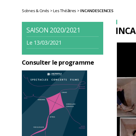
Scènes & Cinés
>
Les Théâtres
>
INCANDESCENCES
INCA
SAISON 2020/2021
Le 13/03/2021
Consulter le programme