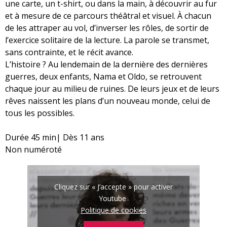
une carte, un t-shirt, ou dans la main, à découvrir au fur
et à mesure de ce parcours théâtral et visuel. À chacun
de les attraper au vol, d’inverser les rôles, de sortir de
l’exercice solitaire de la lecture. La parole se transmet,
sans contrainte, et le récit avance.
L’histoire ? Au lendemain de la dernière des dernières
guerres, deux enfants, Nama et Oldo, se retrouvent
chaque jour au milieu de ruines. De leurs jeux et de leurs
rêves naissent les plans d’un nouveau monde, celui de
tous les possibles.
Durée 45 min| Dès 11 ans
Non numéroté
Cliquez sur « J’accepte » pour activer
Youtube
Politique de cookies