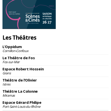
Les Théâtres
L’Oppidum
Cornillon-Confoux
Le Théâtre de Fos
Fos-sur-Mer
Espace Robert Hossein
Grans
Théâtre de l’Olivier
Istres
Théâtre La Colonne
Miramas
Espace Gérard Philipe
Port-Saint-Louis-du-Rhône