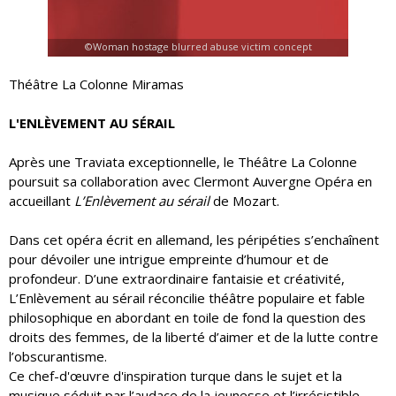
©Woman hostage blurred abuse victim concept
Théâtre La Colonne Miramas
L'ENLÈVEMENT AU SÉRAIL
Après une Traviata exceptionnelle, le Théâtre La Colonne
poursuit sa collaboration avec Clermont Auvergne Opéra en
accueillant
L’Enlèvement au sérail
de Mozart.
Dans cet opéra écrit en allemand, les péripéties s’enchaînent
pour dévoiler une intrigue empreinte d’humour et de
profondeur. D’une extraordinaire fantaisie et créativité,
L’Enlèvement au sérail réconcilie théâtre populaire et fable
philosophique en abordant en toile de fond la question des
droits des femmes, de la liberté d’aimer et de la lutte contre
l’obscurantisme.
Ce chef-d'œuvre d'inspiration turque dans le sujet et la
musique séduit par l’audace de la jeunesse et l’irrésistible