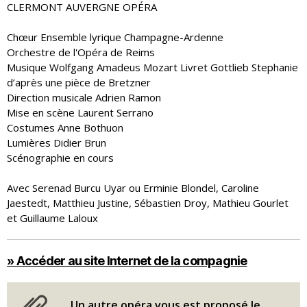
CLERMONT AUVERGNE OPÉRA
Chœur Ensemble lyrique Champagne-Ardenne
Orchestre de l'Opéra de Reims
Musique Wolfgang Amadeus Mozart Livret Gottlieb Stephanie
d’après une pièce de Bretzner
Direction musicale Adrien Ramon
Mise en scène Laurent Serrano
Costumes Anne Bothuon
Lumières Didier Brun
Scénographie en cours
Avec Serenad Burcu Uyar ou Erminie Blondel, Caroline
Jaestedt, Matthieu Justine, Sébastien Droy, Mathieu Gourlet
et Guillaume Laloux
» Accéder au site Internet de la compagnie
Un autre opéra vous est proposé le