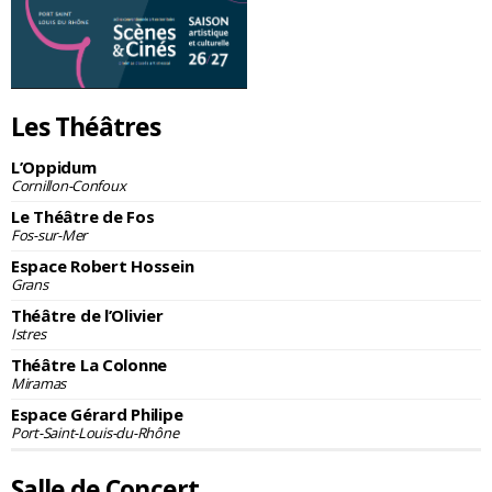
Les Théâtres
L’Oppidum
Cornillon-Confoux
Le Théâtre de Fos
Fos-sur-Mer
Espace Robert Hossein
Grans
Théâtre de l’Olivier
Istres
Théâtre La Colonne
Miramas
Espace Gérard Philipe
Port-Saint-Louis-du-Rhône
Salle de Concert